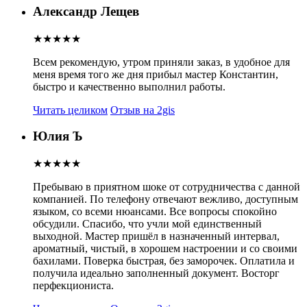
Александр Лещев
★★★★★
Всем рекомендую, утром приняли заказ, в удобное для
меня время того же дня прибыл мастер Константин,
быстро и качественно выполнил работы.
Читать целиком
Отзыв на 2gis
Юлия Ъ
★★★★★
Пребываю в приятном шоке от сотрудничества с данной
компанией. По телефону отвечают вежливо, доступным
языком, со всеми нюансами. Все вопросы спокойно
обсудили. Спасибо, что учли мой единственный
выходной.
Мастер пришёл в назначенный интервал,
ароматный, чистый, в хорошем настроении и со своими
бахилами. Поверка быстрая, без заморочек. Оплатила и
получила идеально заполненный документ. Восторг
перфекциониста.