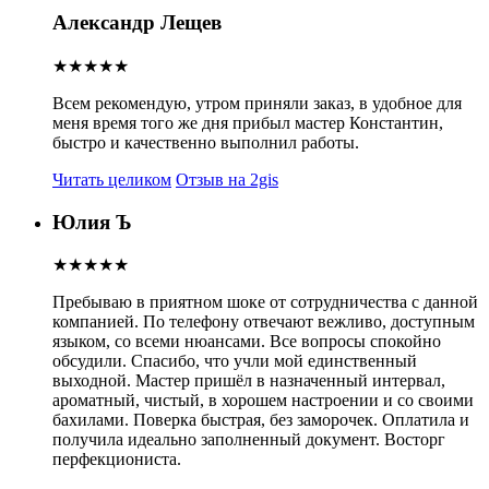
Александр Лещев
★★★★★
Всем рекомендую, утром приняли заказ, в удобное для
меня время того же дня прибыл мастер Константин,
быстро и качественно выполнил работы.
Читать целиком
Отзыв на 2gis
Юлия Ъ
★★★★★
Пребываю в приятном шоке от сотрудничества с данной
компанией. По телефону отвечают вежливо, доступным
языком, со всеми нюансами. Все вопросы спокойно
обсудили. Спасибо, что учли мой единственный
выходной.
Мастер пришёл в назначенный интервал,
ароматный, чистый, в хорошем настроении и со своими
бахилами. Поверка быстрая, без заморочек. Оплатила и
получила идеально заполненный документ. Восторг
перфекциониста.