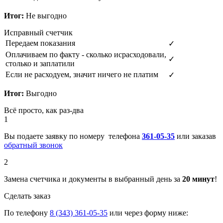
Итог:
Не выгодно
Исправный счетчик
Передаем показания
✓
Оплачиваем по факту - сколько исрасходовали,
✓
столько и заплатили
Если не расходуем, значит ничего не платим
✓
Итог:
Выгодно
Всё просто, как раз-два
1
Вы подаете заявку по номеру телефона
361-05-35
или заказав
обратный звонок
2
Замена счетчика и документы в выбранный день за
20 минут
!
Сделать заказ
По телефону
8 (343) 361-05-35
или через форму ниже: