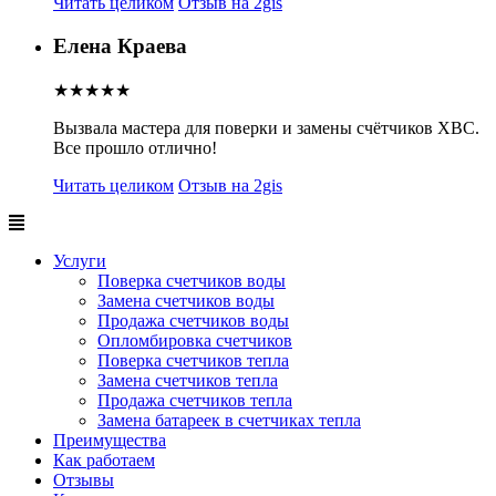
Читать целиком
Отзыв на 2gis
Елена Краева
★★★★★
Вызвала мастера для поверки и замены счётчиков ХВС.
Все прошло отлично!
Читать целиком
Отзыв на 2gis
Услуги
Поверка счетчиков воды
Замена счетчиков воды
Продажа счетчиков воды
Опломбировка счетчиков
Поверка счетчиков тепла
Замена счетчиков тепла
Продажа счетчиков тепла
Замена батареек в счетчиках тепла
Преимущества
Как работаем
Отзывы