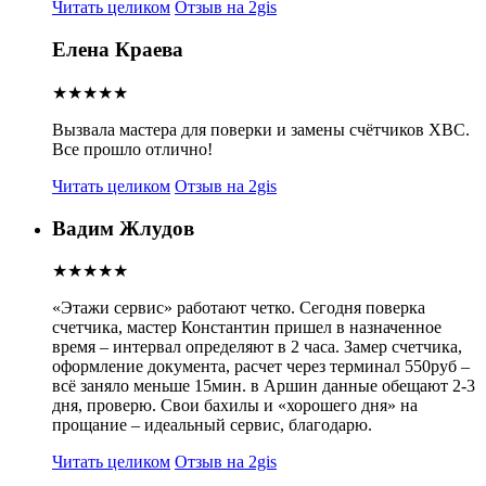
Читать целиком
Отзыв на 2gis
Елена Краева
★★★★★
Вызвала мастера для поверки и замены счётчиков ХВС.
Все прошло отлично!
Читать целиком
Отзыв на 2gis
Вадим Жлудов
★★★★★
«Этажи сервис» работают четко. Сегодня поверка
счетчика, мастер Константин пришел в назначенное
время – интервал определяют в 2 часа. Замер счетчика,
оформление документа, расчет через терминал 550руб –
всё заняло меньше 15мин.
в Аршин данные обещают 2-3
дня, проверю. Свои бахилы и «хорошего дня» на
прощание – идеальный сервис, благодарю.
Читать целиком
Отзыв на 2gis